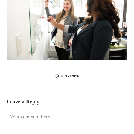
Morbi sed mi turpis
30/12/2018
Leave a Reply