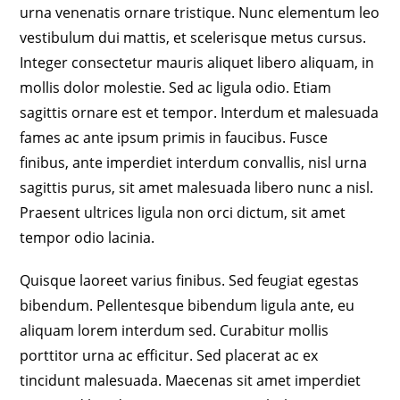
urna venenatis ornare tristique. Nunc elementum leo
vestibulum dui mattis, et scelerisque metus cursus.
Integer consectetur mauris aliquet libero aliquam, in
mollis dolor molestie. Sed ac ligula odio. Etiam
sagittis ornare est et tempor. Interdum et malesuada
fames ac ante ipsum primis in faucibus. Fusce
finibus, ante imperdiet interdum convallis, nisl urna
sagittis purus, sit amet malesuada libero nunc a nisl.
Praesent ultrices ligula non orci dictum, sit amet
tempor odio lacinia.
Quisque laoreet varius finibus. Sed feugiat egestas
bibendum. Pellentesque bibendum ligula ante, eu
aliquam lorem interdum sed. Curabitur mollis
porttitor urna ac efficitur. Sed placerat ac ex
tincidunt malesuada. Maecenas sit amet imperdiet