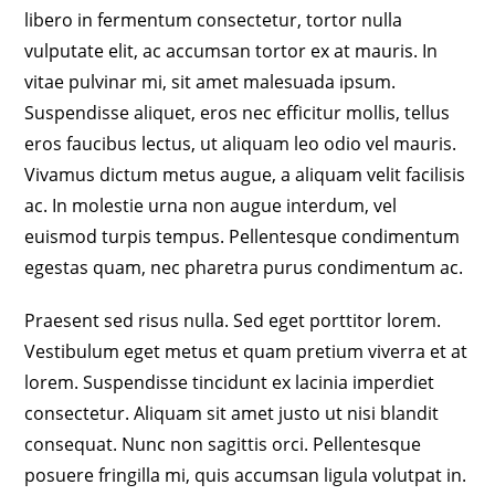
libero in fermentum consectetur, tortor nulla
vulputate elit, ac accumsan tortor ex at mauris. In
vitae pulvinar mi, sit amet malesuada ipsum.
Suspendisse aliquet, eros nec efficitur mollis, tellus
eros faucibus lectus, ut aliquam leo odio vel mauris.
Vivamus dictum metus augue, a aliquam velit facilisis
ac. In molestie urna non augue interdum, vel
euismod turpis tempus. Pellentesque condimentum
egestas quam, nec pharetra purus condimentum ac.
Praesent sed risus nulla. Sed eget porttitor lorem.
Vestibulum eget metus et quam pretium viverra et at
lorem. Suspendisse tincidunt ex lacinia imperdiet
consectetur. Aliquam sit amet justo ut nisi blandit
consequat. Nunc non sagittis orci. Pellentesque
posuere fringilla mi, quis accumsan ligula volutpat in.