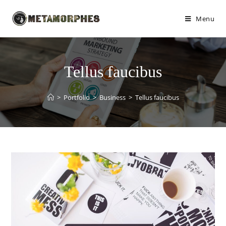
Menu
Tellus faucibus
>
Portfolio
>
Business
>
Tellus faucibus