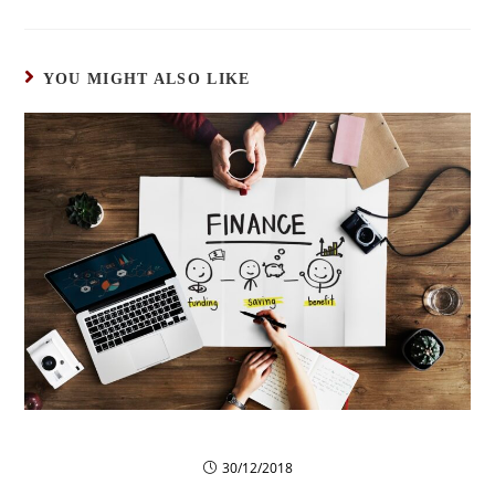
YOU MIGHT ALSO LIKE
Nascetur ridiculus
30/12/2018