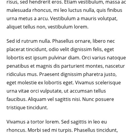
risus, sed hendrerit eros. Etiam vestibulum, massa ac
malesuada rhoncus, mi leo luctus nulla, quis finibus
urna metus a arcu. Vestibulum a mauris volutpat,
aliquet tellus non, vestibulum lorem.
Sed id rutrum nulla. Phasellus ornare, libero nec
placerat tincidunt, odio velit dignissim felis, eget
lobortis est ipsum pulvinar diam. Orci varius natoque
penatibus et magnis dis parturient montes, nascetur
ridiculus mus. Praesent dignissim pharetra justo,
eget molestie ex lobortis eget. Vivamus scelerisque
urna vitae orci vulputate, ut accumsan tellus
faucibus. Aliquam vel sagittis nisi. Nunc posuere
tristique tincidunt.
Vivamus a tortor lorem. Sed sagittis in leo eu
rhoncus. Morbi sed mi turpis. Phasellus tincidunt,